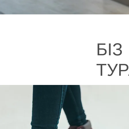
БІЗ
ТУ