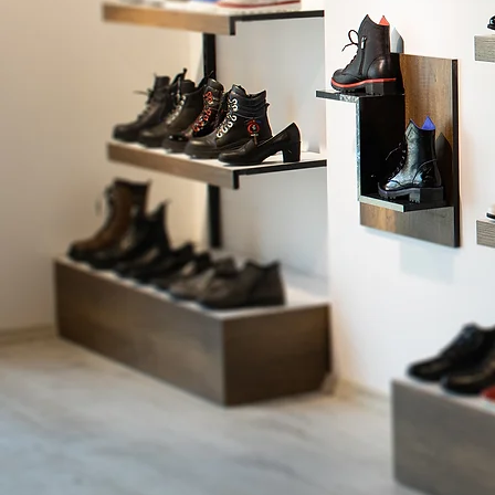
АЯҚ
ПЕ