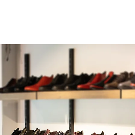
СОМПАЛЫ
БАҚЫҚ