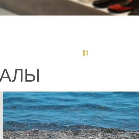
01
РАЛЫ