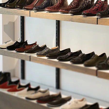
 КІМГЕ Б
РСПЕКТ